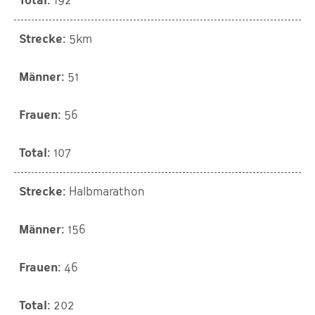
192
5km
51
56
107
Halbmarathon
156
46
202