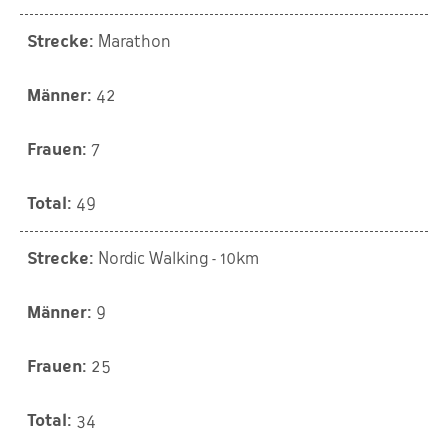
Marathon
42
7
49
Nordic Walking - 10km
9
25
34