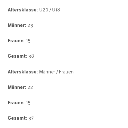
U20 / U18
23
15
38
Männer / Frauen
22
15
37