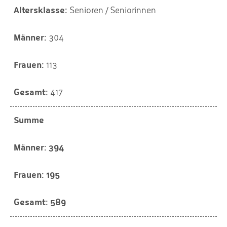
Senioren / Seniorinnen
304
113
417
Summe
394
195
589