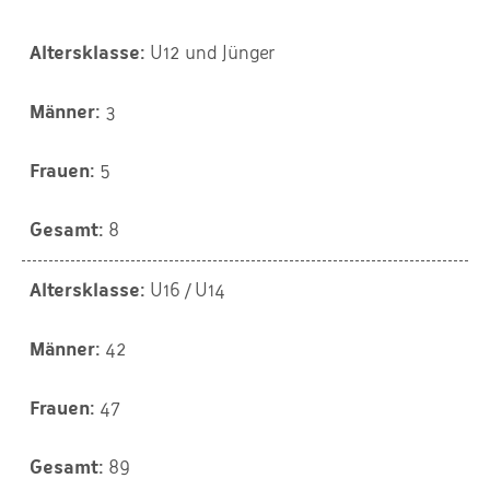
U12 und Jünger
3
5
8
U16 / U14
42
47
89