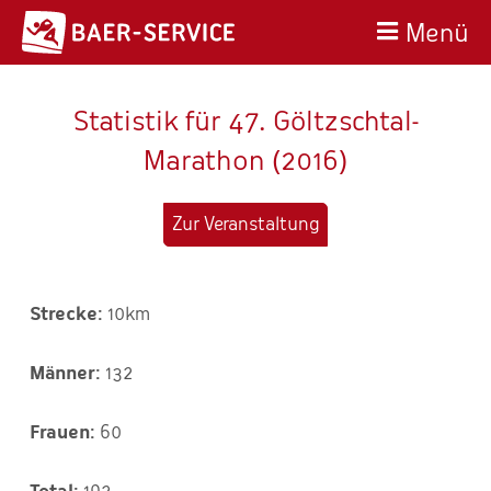
Menü
Statistik für 47. Göltzschtal-
Marathon (2016)
Zur Veranstaltung
10km
132
60