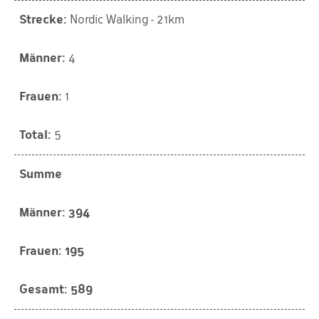
Nordic Walking - 21km
4
1
5
Summe
394
195
589