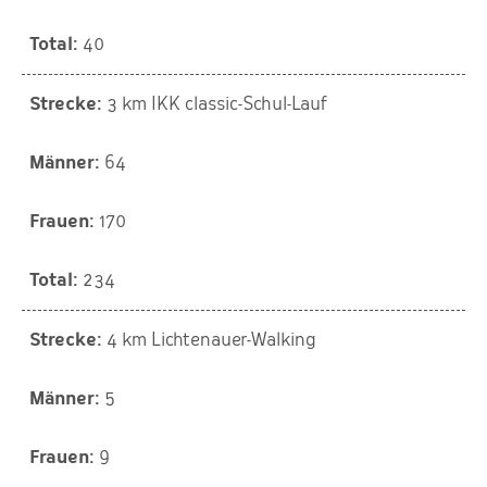
40
3 km IKK classic-Schul-Lauf
64
170
234
4 km Lichtenauer-Walking
5
9