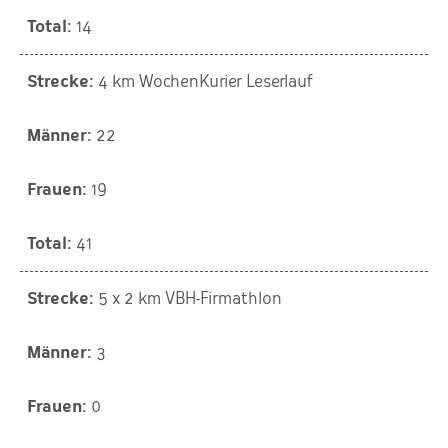
14
4 km WochenKurier Leserlauf
22
19
41
5 x 2 km VBH-Firmathlon
3
0