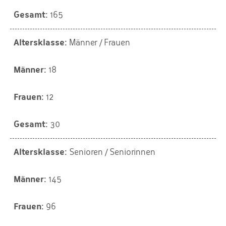
165
Männer / Frauen
18
12
30
Senioren / Seniorinnen
145
96