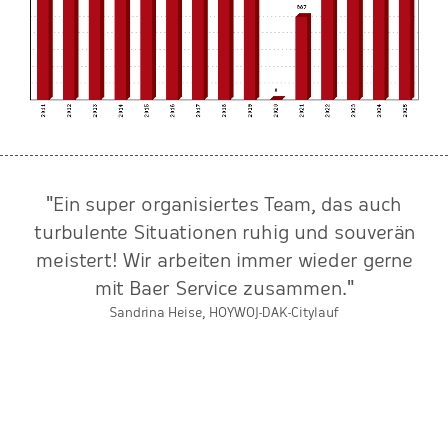
"Ein super organisiertes Team, das auch
n
turbulente Situationen ruhig und souverän
meistert! Wir arbeiten immer wieder gerne
r
mit Baer Service zusammen."
Sandrina Heise, HOYWOJ-DAK-Citylauf
e