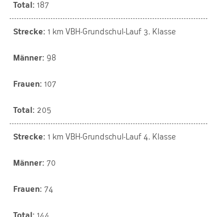
187
1 km VBH-Grundschul-Lauf 3. Klasse
98
107
205
1 km VBH-Grundschul-Lauf 4. Klasse
70
74
144