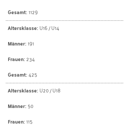
1129
U16 / U14
191
234
425
U20 / U18
50
115