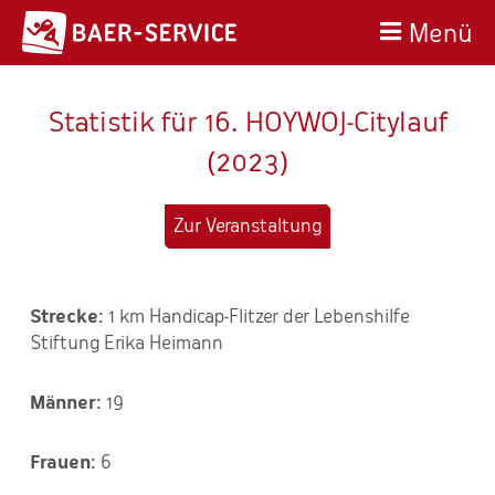
Menü
Statistik für 16. HOYWOJ-Citylauf
(2023)
Zur Veranstaltung
1 km Handicap-Flitzer der Lebenshilfe
Stiftung Erika Heimann
19
6