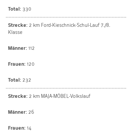
330
2 km Ford-Kieschnick-Schul-Lauf 7./8.
Klasse
112
120
232
2 km MAJA-MÖBEL-Volkslauf
26
14