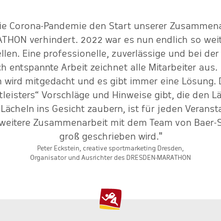
die Corona-Pandemie den Start unserer Zusammenar
ON verhindert. 2022 war es nun endlich so weit. 
ellen. Eine professionelle, zuverlässige und bei de
 entspannte Arbeit zeichnet alle Mitarbeiter aus
 wird mitgedacht und es gibt immer eine Lösung.
tleisters“ Vorschläge und Hinweise gibt, die den L
 Lächeln ins Gesicht zaubern, ist für jeden Veranst
e weitere Zusammenarbeit mit dem Team von Baer-S
groß geschrieben wird."
Peter Eckstein, creative sportmarketing Dresden,
Organisator und Ausrichter des DRESDEN-MARATHON