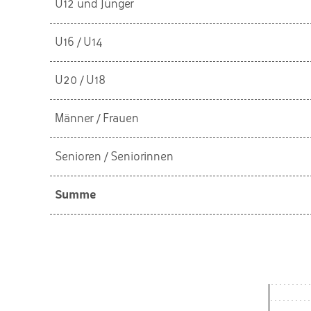
U12 und Jünger
U16 / U14
U20 / U18
Männer / Frauen
Senioren / Seniorinnen
Summe