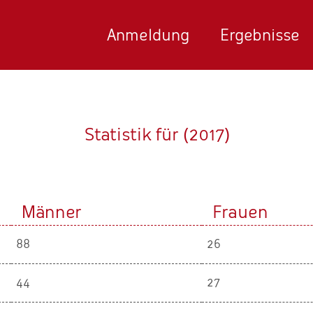
Anmeldung
Ergebnisse
Statistik für (2017)
Männer
Frauen
88
26
44
27