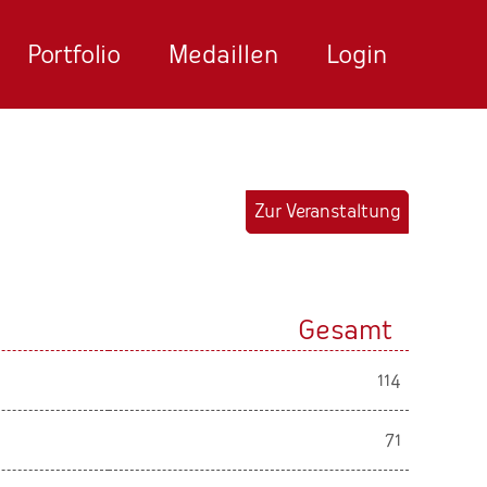
Portfolio
Medaillen
Login
Zur Veranstaltung
Gesamt
114
71