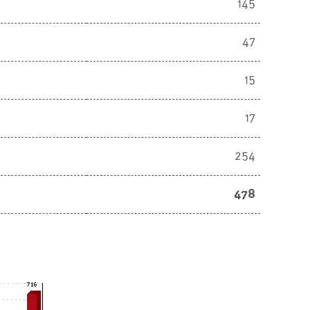
145
47
15
17
254
478