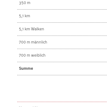
350 m
5,1 km
5,1 km Walken
700 m männlich
700 m weiblich
Summe