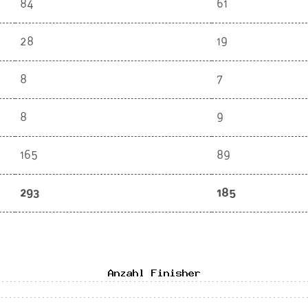
84
61
28
19
8
7
8
9
165
89
293
185