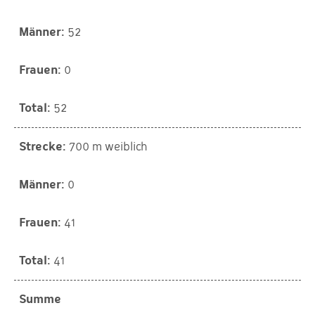
52
0
52
700 m weiblich
0
41
41
Summe