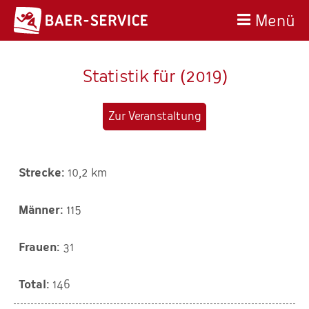
Menü
Statistik für (2019)
Zur Veranstaltung
10,2 km
115
31
146