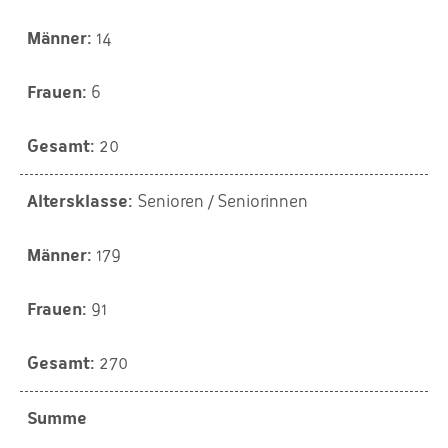
14
6
20
Senioren / Seniorinnen
179
91
270
Summe