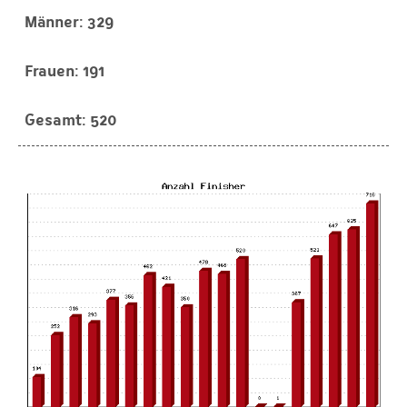
329
191
520