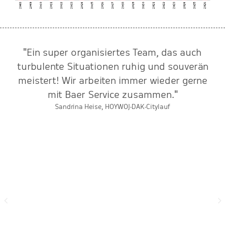
"Ein super organisiertes Team, das auch
n
turbulente Situationen ruhig und souverän
meistert! Wir arbeiten immer wieder gerne
r
mit Baer Service zusammen."
Sandrina Heise, HOYWOJ-DAK-Citylauf
e