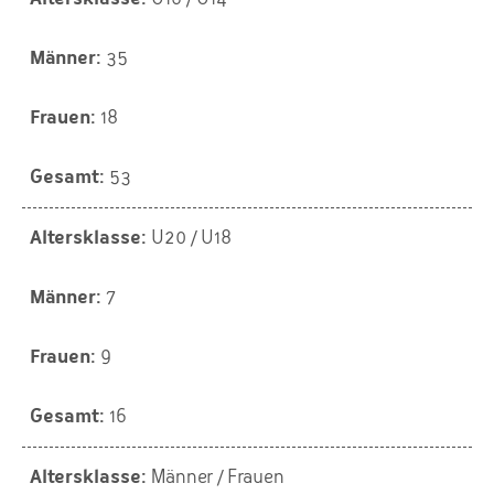
35
18
53
U20 / U18
7
9
16
Männer / Frauen