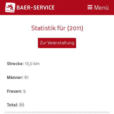
Menü
Statistik für (2011)
Zur Veranstaltung
10,0 km
61
5
66