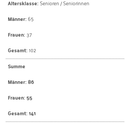
Senioren / Seniorinnen
65
37
102
Summe
86
55
141