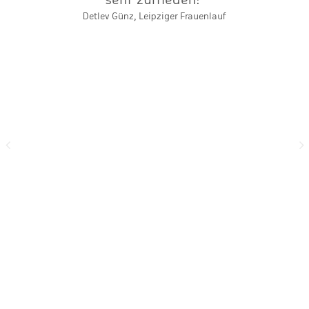
Detlev Günz, Leipziger Frauenlauf
e
"