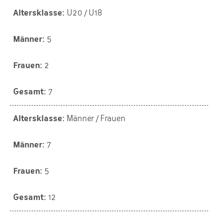
U20 / U18
5
2
7
Männer / Frauen
7
5
12