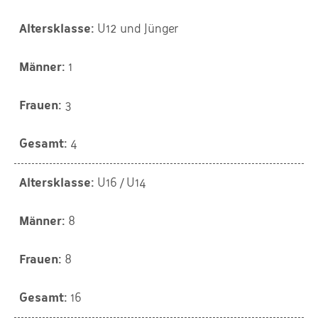
U12 und Jünger
1
3
4
U16 / U14
8
8
16