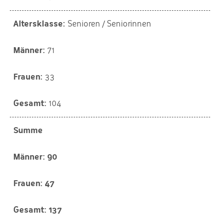
Senioren / Seniorinnen
71
33
104
Summe
90
47
137