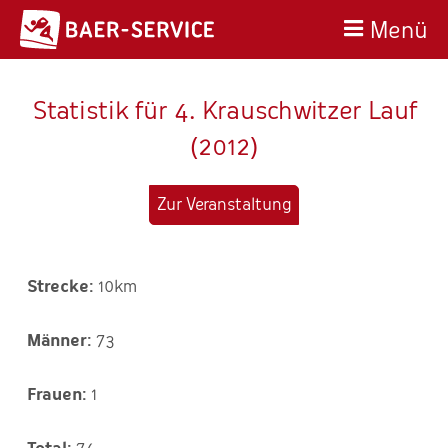
Menü
Statistik für 4. Krauschwitzer Lauf
(2012)
Zur Veranstaltung
10km
73
1