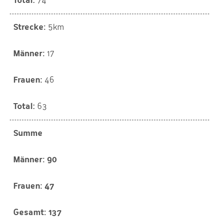
74
5km
17
46
63
Summe
90
47
137