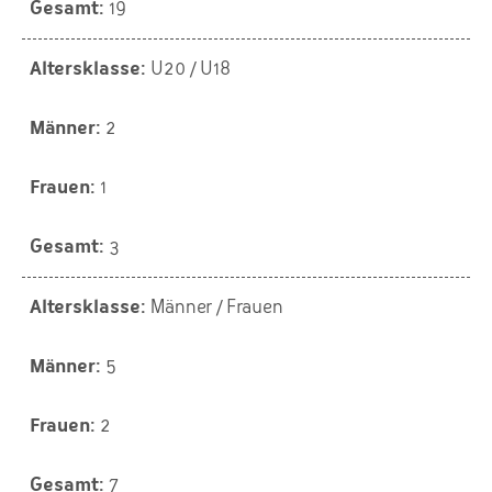
19
U20 / U18
2
1
3
Männer / Frauen
5
2
7