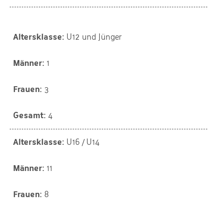
U12 und Jünger
1
3
4
U16 / U14
11
8