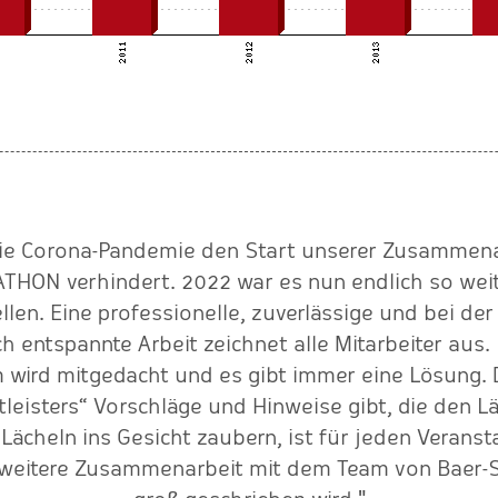
die Corona-Pandemie den Start unserer Zusammenar
ON verhindert. 2022 war es nun endlich so weit. 
ellen. Eine professionelle, zuverlässige und bei de
 entspannte Arbeit zeichnet alle Mitarbeiter aus
 wird mitgedacht und es gibt immer eine Lösung.
tleisters“ Vorschläge und Hinweise gibt, die den L
 Lächeln ins Gesicht zaubern, ist für jeden Veranst
e weitere Zusammenarbeit mit dem Team von Baer-S