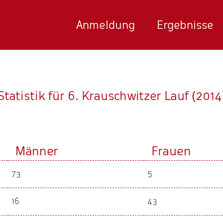
Anmeldung
Ergebnisse
Statistik für 6. Krauschwitzer Lauf (2014
Männer
Frauen
73
5
16
43