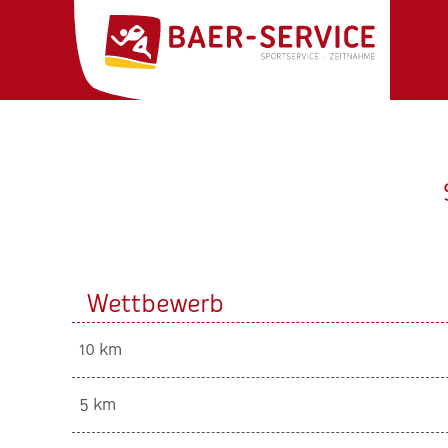
Wettbewerb
10 km
5 km