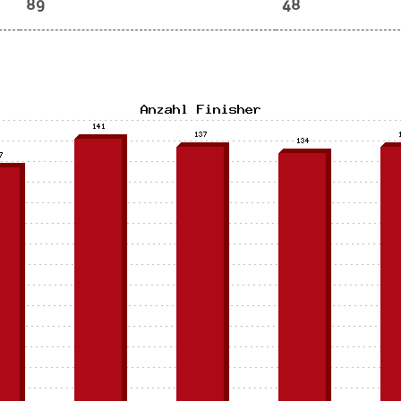
89
48