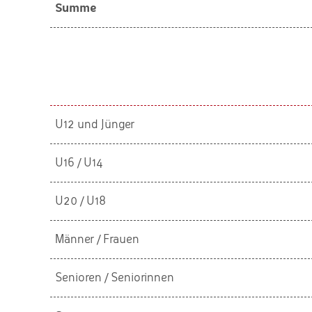
Summe
U12 und Jünger
U16 / U14
U20 / U18
Männer / Frauen
Senioren / Seniorinnen