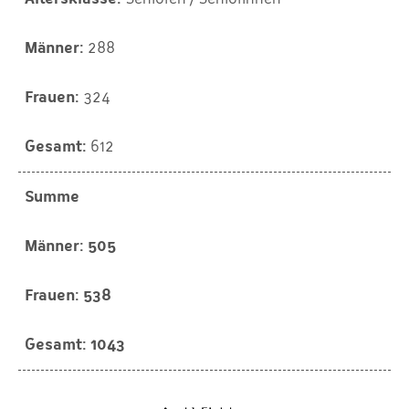
288
324
612
Summe
505
538
1043