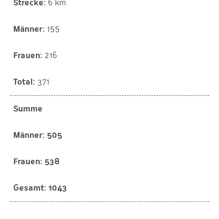
6 km
155
216
371
Summe
505
538
1043