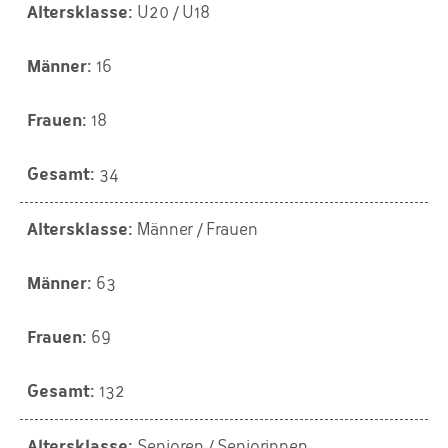
U20 / U18
16
18
34
Männer / Frauen
63
69
132
Senioren / Seniorinnen