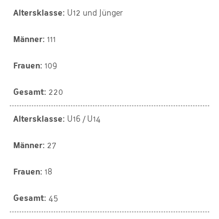
U12 und Jünger
111
109
220
U16 / U14
27
18
45