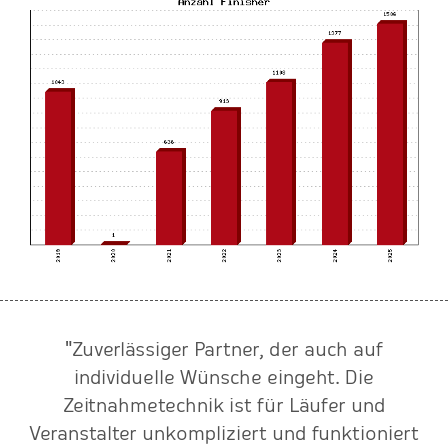
"Zuverlässiger Partner, der auch auf
en
individuelle Wünsche eingeht. Die
t
Zeitnahmetechnik ist für Läufer und
d
Veranstalter unkompliziert und funktioniert