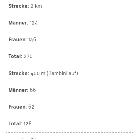
2 km
124
146
270
400 m (Bambinilauf)
66
62
128