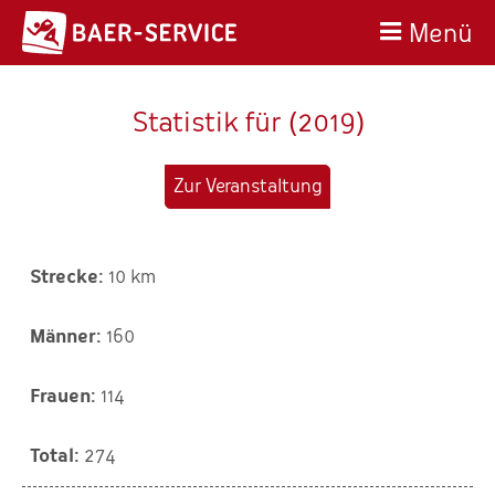
Menü
Statistik für (2019)
Zur Veranstaltung
10 km
160
114
274