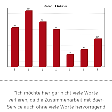
"Ich möchte hier gar nicht viele Worte
verlieren, da die Zusammenarbeit mit Baer-
Service auch ohne viele Worte hervorragend