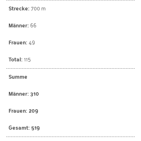
700 m
66
49
115
Summe
310
209
519