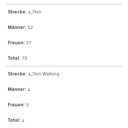
4,7km
52
27
79
4,7km Walking
4
0
4