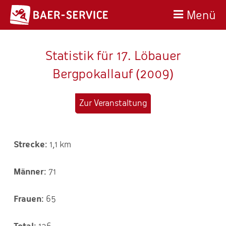
Menü
Statistik für 17. Löbauer
Bergpokallauf (2009)
Zur Veranstaltung
1,1 km
71
65