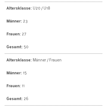
U20 / U18
23
27
50
Männer / Frauen
15
11
26