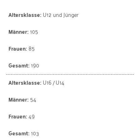
U12 und Jünger
105
85
190
U16 / U14
54
49
103