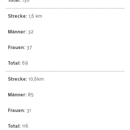
136
1,6 km
32
37
69
10,6km
85
31
116