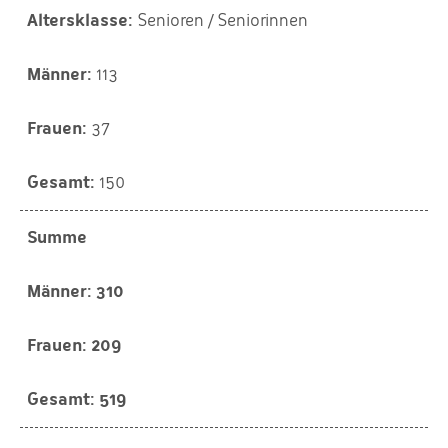
Senioren / Seniorinnen
113
37
150
Summe
310
209
519