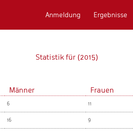
Anmeldung
Ergebnisse
Statistik für (2015)
Männer
Frauen
6
11
16
9