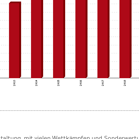
staltung, mit vielen Wettkämpfen und Sonderwertu