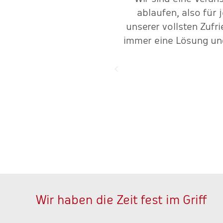
mmenarbeit Spaß."
ablaufen, also für
unserer vollsten Zufr
immer eine Lösung und
Wir haben die Zeit fest im Griff