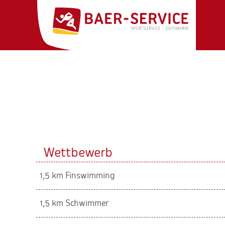
Wettbewerb
1,5 km Finswimming
1,5 km Schwimmer