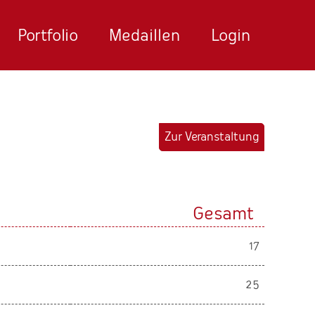
Portfolio
Medaillen
Login
Zur Veranstaltung
Gesamt
17
25