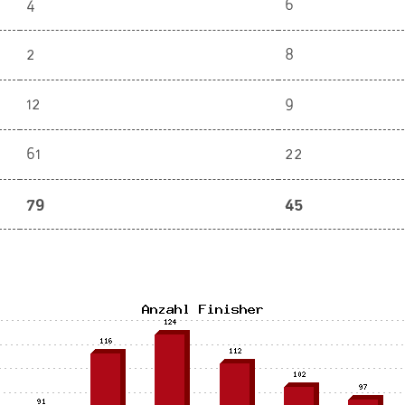
4
6
2
8
12
9
61
22
79
45