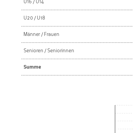
U16 / U14
U20 / U18
Männer / Frauen
Senioren / Seniorinnen
Summe