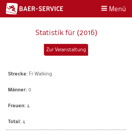
Menü
Statistik für (2016)
Zur Veranstaltung
Fr Walking
0
4
4