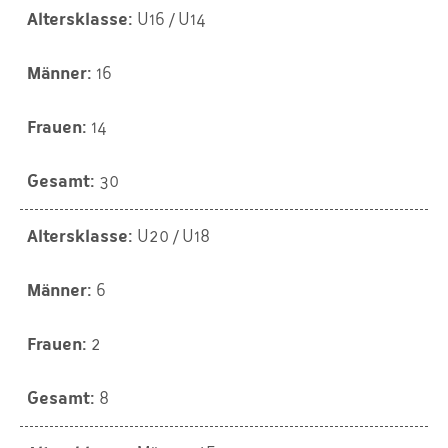
U16 / U14
16
14
30
U20 / U18
6
2
8