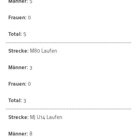
5
0
5
M80 Laufen
3
0
3
MJ U14 Laufen
8