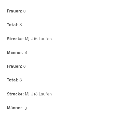
0
8
MJ U16 Laufen
8
0
8
MJ U18 Laufen
3