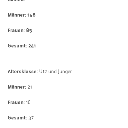
156
85
241
U12 und Jünger
21
16
37