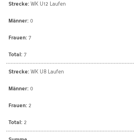
WK U12 Laufen
0
7
7
WK U8 Laufen
0
2
2
Summe