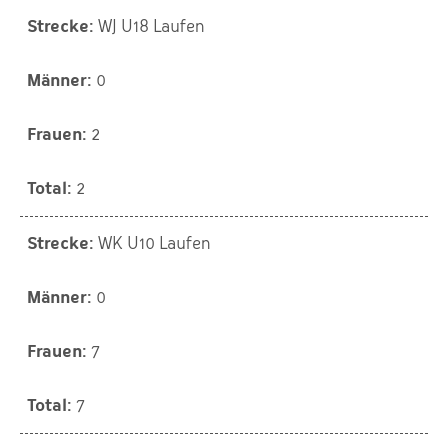
WJ U18 Laufen
0
2
2
WK U10 Laufen
0
7
7