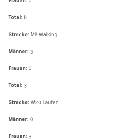
0
6
Mä Walking
3
0
3
W20 Laufen
0
3