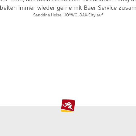
rbeiten immer wieder gerne mit Baer Service zusa
Sandrina Heise, HOYWOJ-DAK-Citylauf