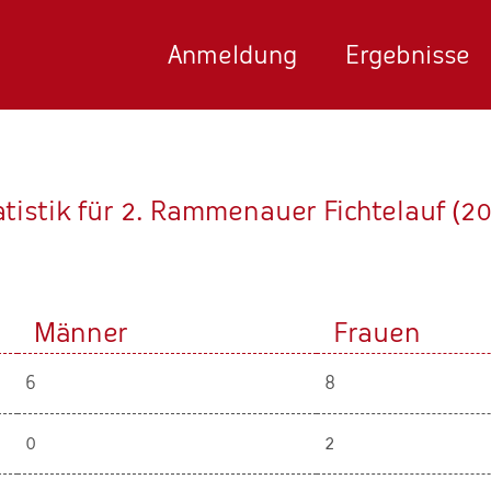
Anmeldung
Ergebnisse
atistik für 2. Rammenauer Fichtelauf (20
Männer
Frauen
6
8
0
2