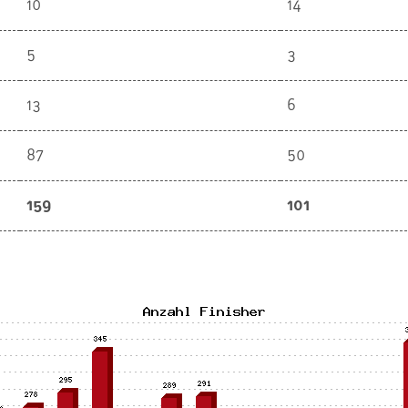
10
14
5
3
13
6
87
50
159
101