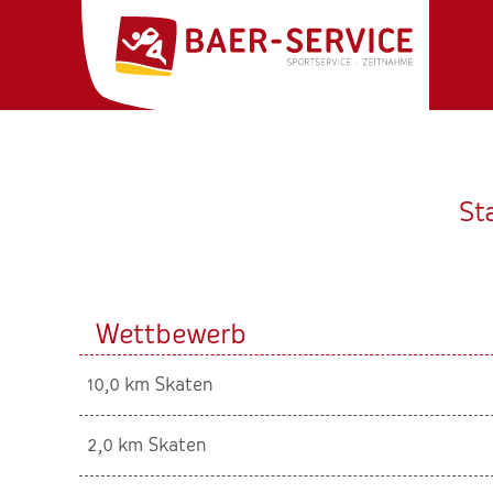
St
Wettbewerb
10,0 km Skaten
2,0 km Skaten