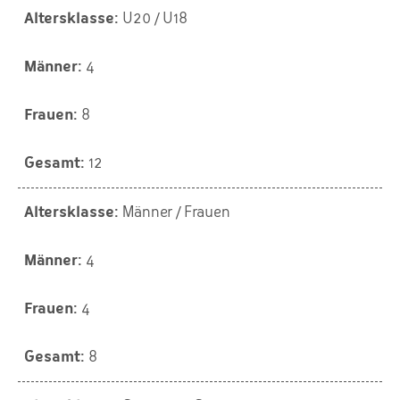
U20 / U18
4
8
12
Männer / Frauen
4
4
8