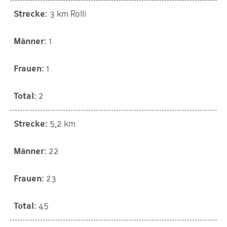
3 km Rolli
1
1
2
5,2 km
22
23
45