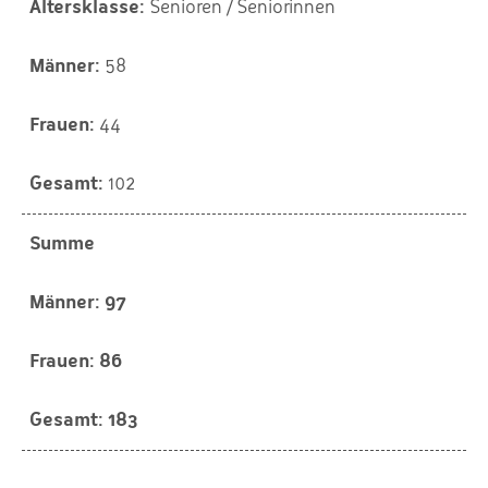
Senioren / Seniorinnen
58
44
102
Summe
97
86
183