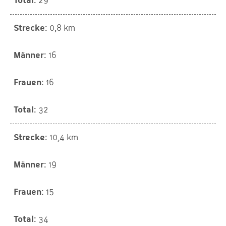
29
0,8 km
16
16
32
10,4 km
19
15
34