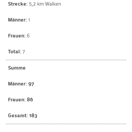
5,2 km Walken
1
6
7
Summe
97
86
183