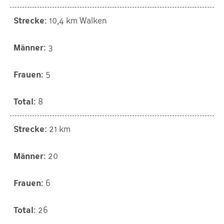
10,4 km Walken
3
5
8
21 km
20
6
26