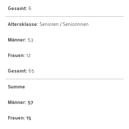
6
Senioren / Seniorinnen
53
12
65
Summe
57
15