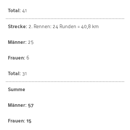
41
2. Rennen: 24 Runden = 40,8 km
25
6
31
Summe
57
15