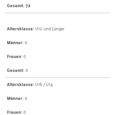
72
U12 und Jünger
0
0
0
U16 / U14
0
0