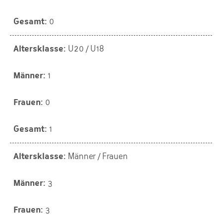
0
U20 / U18
1
0
1
Männer / Frauen
3
3