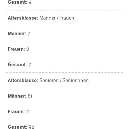
4
Männer / Frauen
7
0
7
Senioren / Seniorinnen
81
11
92