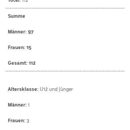
112
Summe
97
15
112
U12 und Jünger
1
3