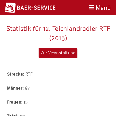
Menü
Statistik für 12. Teichlandradler-RTF
(2015)
Zur Veranstaltung
RTF
97
15