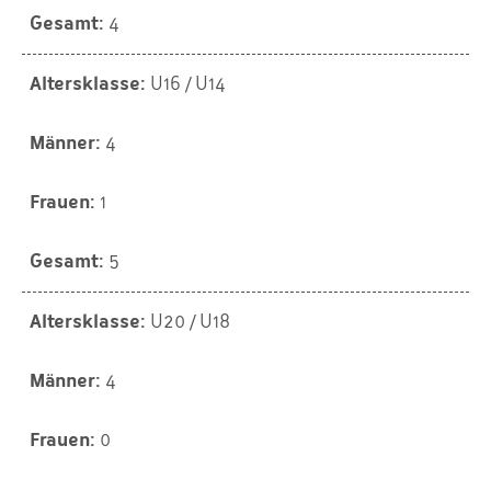
4
U16 / U14
4
1
5
U20 / U18
4
0