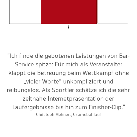
"Ich finde die gebotenen Leistungen von Bär-
r
Service spitze: Für mich als Veranstalter
klappt die Betreuung beim Wettkampf ohne
„vieler Worte“ unkompliziert und
L
reibungslos. Als Sportler schätze ich die sehr
zeitnahe Internetpräsentation der
Laufergebnisse bis hin zum Finisher-Clip."
Christoph Mehnert, Czornebohlauf