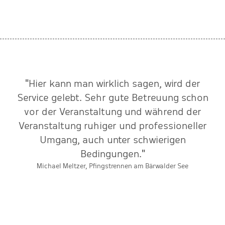
"Hier kann man wirklich sagen, wird der
n
Service gelebt. Sehr gute Betreuung schon
e
vor der Veranstaltung und während der
Veranstaltung ruhiger und professioneller
Umgang, auch unter schwierigen
E
Bedingungen."
Michael Meltzer, Pfingstrennen am Bärwalder See
g
d