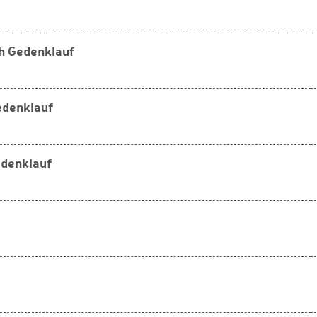
sch Gedenklauf
Gedenklauf
edenklauf