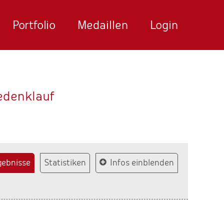
Portfolio
Medaillen
Login
Gedenklauf
gebnisse
Statistiken
Infos einblenden