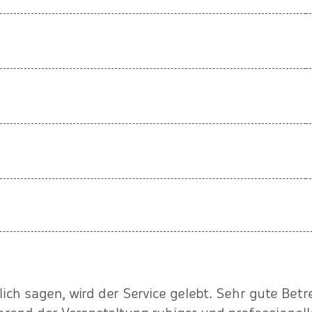
lich sagen, wird der Service gelebt. Sehr gute Bet