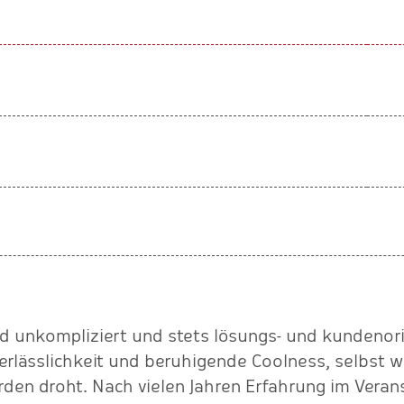
nd unkompliziert und stets lösungs- und kundenorie
Verlässlichkeit und beruhigende Coolness, selbst 
erden droht. Nach vielen Jahren Erfahrung im Ver