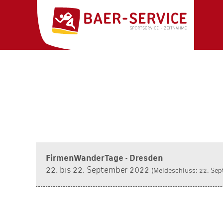
FirmenWanderTage - Dresden
22. bis 22. September 2022
(Meldeschluss: 22. Sep