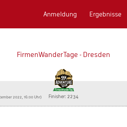
Anmeldung
Ergebnisse
FirmenWanderTage - Dresden
Finisher: 2234
tember 2022, 16:00 Uhr)