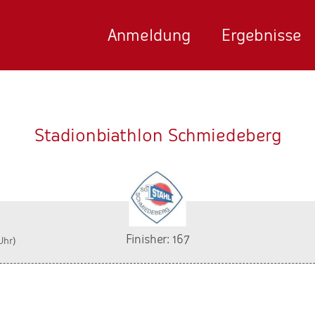
Anmeldung
Ergebnisse
Stadionbiathlon Schmiedeberg
Finisher: 167
Uhr)