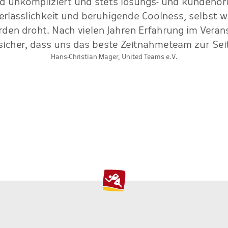
nd unkompliziert und stets lösungs- und kundenorie
Verlässlichkeit und beruhigende Coolness, selbst 
erden droht. Nach vielen Jahren Erfahrung im Ver
 sicher, dass uns das beste Zeitnahmeteam zur Seit
Hans-Christian Mager, United Teams e.V.