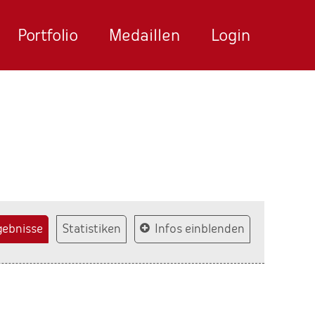
Portfolio
Medaillen
Login
gebnisse
Statistiken
Infos einblenden