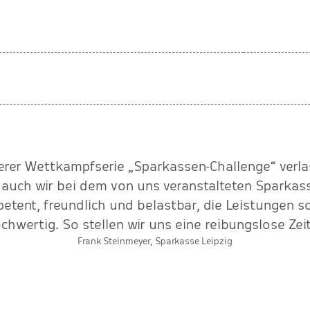
serer Wettkampfserie „Sparkassen-Challenge“ verl
 auch wir bei dem von uns veranstalteten Sparkass
etent, freundlich und belastbar, die Leistungen 
ochwertig. So stellen wir uns eine reibungslose Ze
Frank Steinmeyer, Sparkasse Leipzig