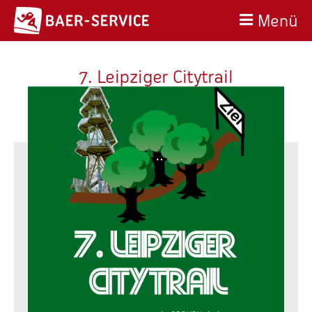
Menü
7. Leipziger Citytrail