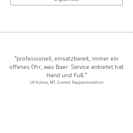
"professionell, einsatzbereit, immer ein
offenes Ohr, was Baer- Service anbietet hat
Hand und Fuß."
Ulf Kühne, MT. Everest Treppenmarathon
r
ts
s