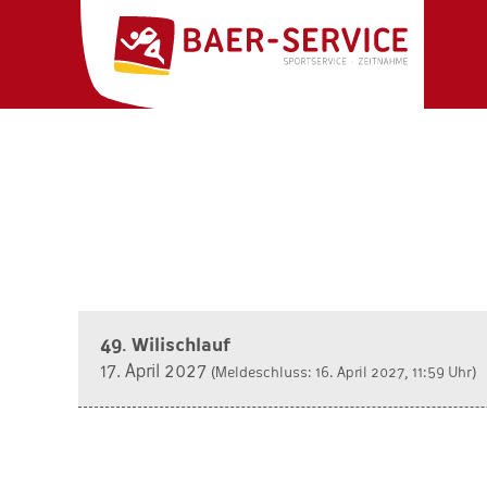
49. Wilischlauf
17. April 2027
(Meldeschluss: 16. April 2027, 11:59 Uhr)