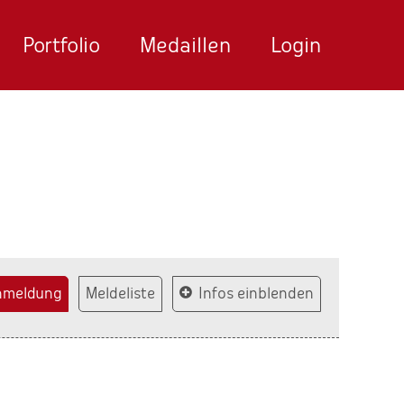
Portfolio
Medaillen
Login
nmeldung
Meldeliste
Infos einblenden