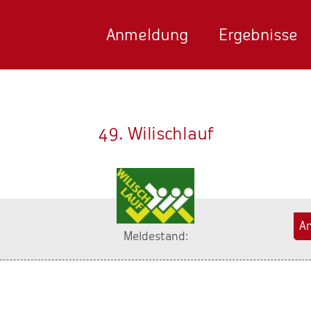
Anmeldung
Ergebnisse
49. Wilischlauf
A
Meldestand: