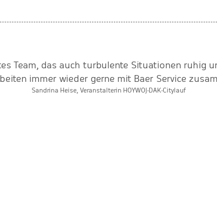
rtes Team, das auch turbulente Situationen ruhig u
rbeiten immer wieder gerne mit Baer Service zusa
Sandrina Heise, Veranstalterin HOYWOJ-DAK-Citylauf