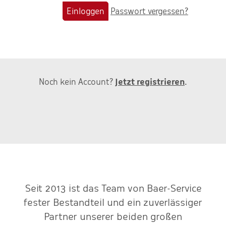
Einloggen
Passwort vergessen?
Noch kein Account?
Jetzt registrieren
.
r-
Seit 2013 ist das Team von Baer-Service
fester Bestandteil und ein zuverlässiger
z
ne
Partner unserer beiden großen